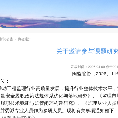
新闻公告
协会通知
关于邀请参与课题研
发表时间：2026-04-09 点击92
闽监管协〔
2026〕11
单位：
推动工程监理行业高质量发展，提升行业整体技术水平，
质量安全履职政策法规体系优化与落地研究》、《监理市
全履职技术赋能与监管闭环构建研究》、《监理从业人员
位并委派专业人员作为参研人员。现将有关事项通知如下
、课题及研究核心