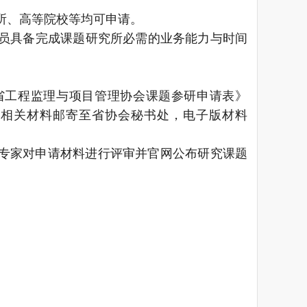
所、高等院校等均可申请。
员具备完成课题研究所必需的业务能力与时间
省工程监理与项目管理协会课题参研申请表》
表及相关材料邮寄至省协会秘书处，
电子版材料
专家对申请材料进行评审并官网公布研究课题