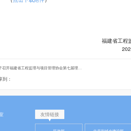
福建省工程
20
上一篇：关于召开福建省工程监理与项目管理协会第七届理事会第二次会议的通知
享到：
室
友情链接
民政部
住房和城乡建设部