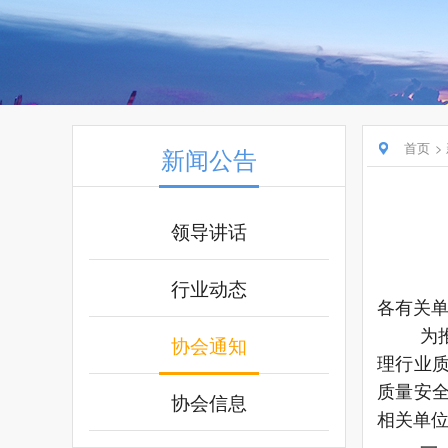
首页
新闻公告
领导讲话
行业动态
各有关
为
协会通知
理行业
质量安
协会信息
相关单
一