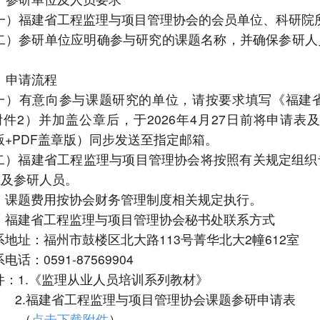
一）福建省工程监理与项目管理协会的会员单位、科研院
二）参研单位应明确参与研究的课题名称，并确保参研人
、申请流程
一）有意向参与课题研究的单位，请按要求填写《福建
附件
2）并加盖公章后，于2026年4月27日前将申请
d版+PDF盖章版）同步发送至指定邮箱。
二）福建省工程监理与项目管理协会将按照有关规定组织
位及参研人员。
、课题费用按协会财务管理制度相关规定执行。
、福建省工程监理与项目管理协会秘书处联系方式
系地址：福州市鼓楼区北大路
113号菁华北大2幢612室
系电话：
0591-87569904
件：
1.《监理从业人员培训系列教材》
.福建省工程监理与项目管理协会课题参研申请表
（
点击下载附件
）