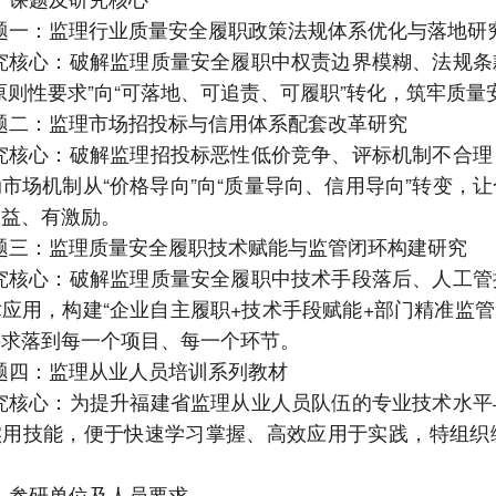
题一：监理行业质量安全履职政策法规体系优化与落地研
究核心：破解监理质量安全履职中权责边界模糊、法规条
原则性要求”向“可落地、可追责、可履职”转化，筑牢质
题二：监理市场招投标与信用体系配套改革研究
究核心：破解监理招投标恶性低价竞争、评标机制不合理
动市场机制从
“价格导向”向“质量导向、信用导向”转变
收益、有激励。
题三：监理质量安全履职技术赋能与监管闭环构建研究
究核心：破解监理质量安全履职中技术手段落后、人工管
术应用，构建
“企业自主履职+技术手段赋能+部门精准监
要求落到每一个项目、每一个环节。
题四：监理从业人员培训系列教材
究核心：
为提升福建省监理从业人员队伍的专业技术水平
实用技能，便于快速学习掌握、高效应用于实践，特组织
、参研单位及人员要求