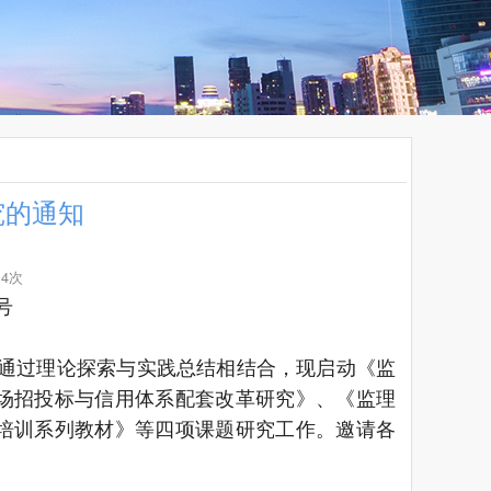
究的通知
14次
号
通过理论探索与实践总结相结合，现启动《监
场招投标与信用体系配套改革研究》、《监理
培训系列教材》等四项课题研究工作。邀请各
：