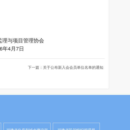
监理与项目管理协会
26年4月7日
下一篇：关于公布新入会会员单位名单的通知
福建省住房和城乡建设厅
福建省民间组织管理局