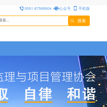
0591-87569904
公众号
手机版
搜索