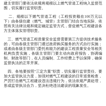
建主管部门要依法依规将规模以上燃气管道工程纳入监督范
围，切实履行监管职责。
二、规模以下燃气管道工程（工程投资额在100万元以
下）由各级住建（燃气、城管）主管部门结合当地实际、依
照有关法律法规和规定确定监管方式，督促燃气工程建设各
方主体落实管理职责。
三、燃气管道工程质量安全监督需要第三方提供技术服务
的，可由各级主管部门通过政府购买服务的方式自行实施；
或者由各级主管部门委托有能力的建设工程质量安全等相关
机构负责实施，各级主管部门要主动向政府报告，协调编
制、财政等部门，在人员编制、工作经费上予以保障，确保
监督执法的正常开展。
四、各地要按照“三定方案”职责，切实履行监管责任。要
加大监管执法力度，加强对燃气工程建设的日常巡查检查，
严厉打击燃气工程建设违法违规行为，依法依规严肃处理，
形成监管执法合力，坚决杜绝违法建设的现象发生。