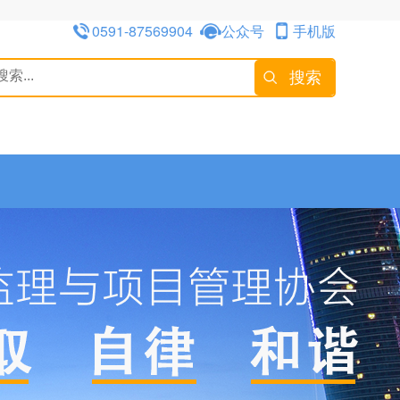
0591-87569904
公众号
手机版
搜索