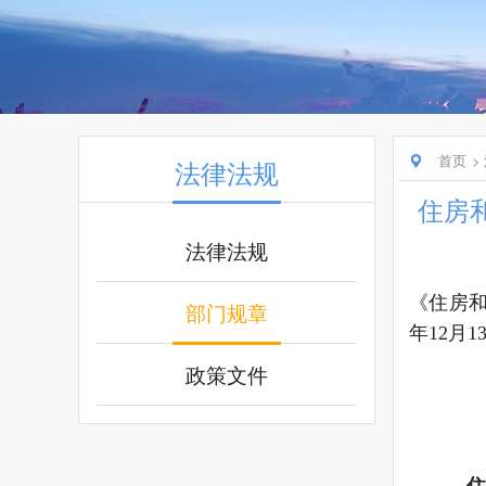
首页
法律法规
住房
法律法规
《住房和
部门规章
年12月
政策文件
住