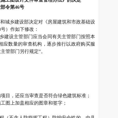
部令第46号
房和城乡建设部决定对《房屋建筑和市政基础设
3号）作如下修改：
城乡建设主管部门应当会同有关主管部门按照本
相应数量的审查机构，逐步推行以政府购买服
主管部门另行规定”。
的项目，还应当审查是否符合绿色建筑标准；
施工图上加盖相应的图章和签字；
工程（不含人防指挥工程）防护安全性的，由县