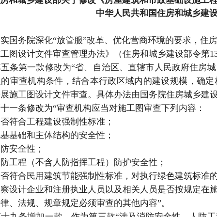
中华人民共和国住房和城乡建设
实国务院深化“放管服”改革、优化营商环境的要求，住
工图设计文件审查管理办法》（住房和城乡建设部令第1
第五条第一款修改为“省、自治区、直辖市人民政府住房
定的审查机构条件，结合本行政区域内的建设规模，确定
展施工图设计文件审查。具体办法由国务院住房城乡建设
十一条修改为“审查机构应当对施工图审查下列内容：
是否符合工程建设强制性标准；
地基基础和主体结构的安全性；
消防安全性；
人防工程（不含人防指挥工程）防护安全性；
是否符合民用建筑节能强制性标准，对执行绿色建筑标准
勘察设计企业和注册执业人员以及相关人员是否按规定在
律、法规、规章规定必须审查的其他内容”。
第十九条增加一款，作为第三款“涉及消防安全性、人防