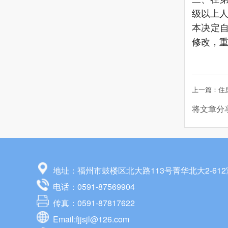
级以上
本决定
修改，
将文章分
地址：福州市鼓楼区北大路113号菁华北大2-612
电话：0591-87569904
传真：0591-87817622
Email:fjjsjl@126.com