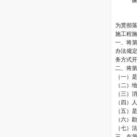
为贯彻落
施工程施
一、将
办法规
务方式开
二、将第
（一）
（二）
（三）
（四）
（五）
（六）
（七）法
三、在