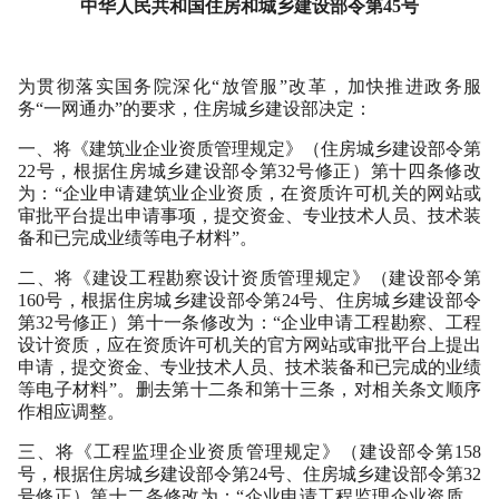
中华人民共和国住房和城乡建设部令第45号
为贯彻落实国务院深化“放管服”改革，加快推进政务服
务“一网通办”的要求，住房城乡建设部决定：
一、将《建筑业企业资质管理规定》（住房城乡建设部令第
22号，根据住房城乡建设部令第32号修正）第十四条修改
为：“企业申请建筑业企业资质，在资质许可机关的网站或
审批平台提出申请事项，提交资金、专业技术人员、技术装
备和已完成业绩等电子材料”。
二、将《建设工程勘察设计资质管理规定》（建设部令第
160号，根据住房城乡建设部令第24号、住房城乡建设部令
第32号修正）第十一条修改为：“企业申请工程勘察、工程
设计资质，应在资质许可机关的官方网站或审批平台上提出
申请，提交资金、专业技术人员、技术装备和已完成的业绩
等电子材料”。删去第十二条和第十三条，对相关条文顺序
作相应调整。
三、将《工程监理企业资质管理规定》（建设部令第158
号，根据住房城乡建设部令第24号、住房城乡建设部令第32
号修正）第十二条修改为：“企业申请工程监理企业资质，