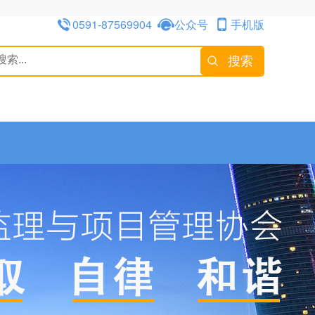
0591-87569904
公众号
手机版
搜索