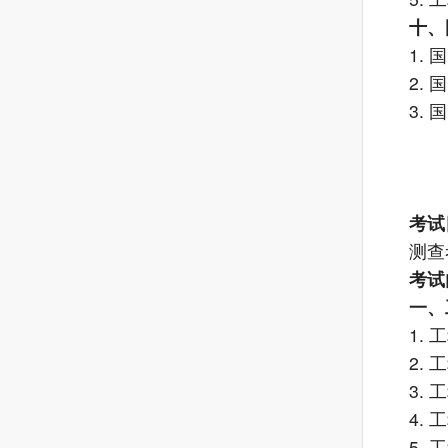
十、
1.
2.
3.
考试
测查
考试
一、
1.
2.
3.
4.
5.