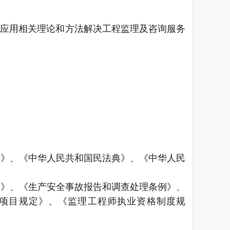
及应用
相关
理论和
方法
解决
工程监理
及
咨询服务
法
》、《
中华人民共和国民法典
》、《
中华人民
例
》、《
生产安全事故报告和调查处理条例
》、
项目规定
》、《
监理工程师执业资格制度规