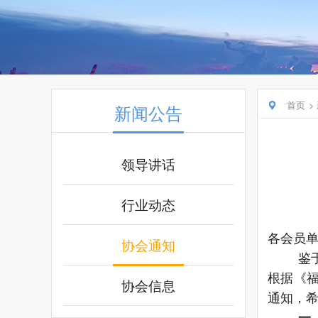
首页
新闻公告
领导讲话
行业动态
各会员
协会通知
鉴
根据《
协会信息
通知，
一