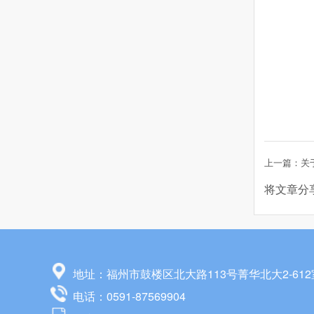
上一篇：关
将文章分
地址：福州市鼓楼区北大路113号菁华北大2-612
电话：0591-87569904