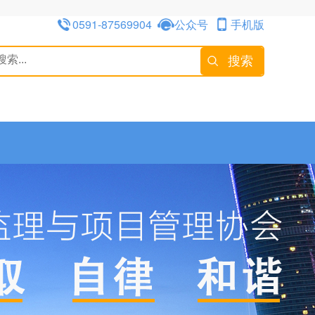
0591-87569904
公众号
手机版
搜索