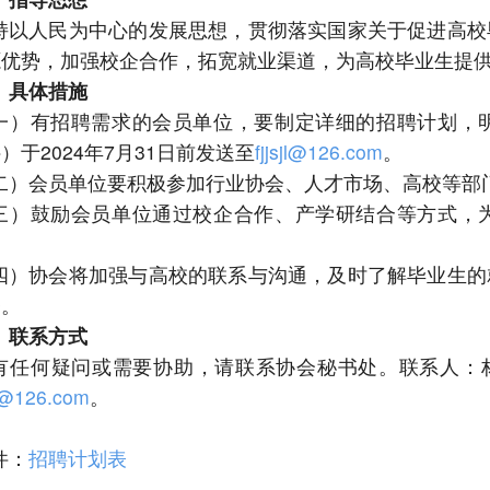
持以人民为中心的发展思想，贯彻落实国家关于促进高校
源优势，加强校企合作，拓宽就业渠道，为高校毕业生提
、具体措施
一）有招聘需求的会员单位，要制定详细的招聘计划，
件）于
2024年7月31日前发送至
fjjsjl@126.com
。
二）会员单位要积极参加行业协会、人才市场、高校等部
三）鼓励会员单位通过校企合作、产学研结合等方式，
四）协会将加强与高校的联系与沟通，及时了解毕业生的
务。
、联系方式
有任何疑问或需要协助，请联系协会秘书处。联系人：
jl@126.com
。
件：
招聘计划表