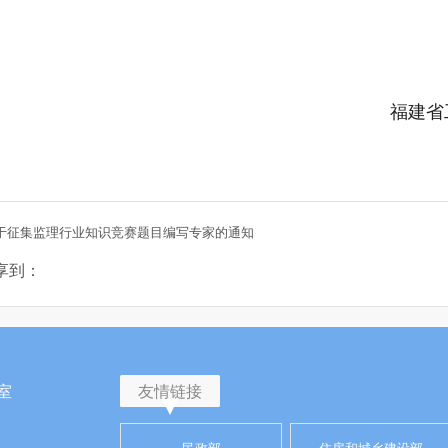
福建省
于征集监理行业知识竞赛题目编写专家的通知
享到：
室
友情链接
民政部
住房和城乡建设部