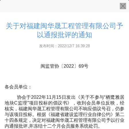
关于对福建闽华晟工程管理有限公司予
以通报批评的通知
发布时间：2022/12/7 16:39:28
闽监管协
〔
2022〕69
号
各会员单位：
协会于
2022年11月15日发出《
关于不参与
“栖鹭雅居
地块C监理”项目投标的倡议书
》，收到会员单位反映，经
核实，福建闽华晟工程管理有限公司不响应倡议号召，仍参
与该项目投标。根据《福建省建设监理行业自律公约》第二
十四条规定，决定对福建闽华晟工程管理有限公司
予以行业
内通报批评
,并冻结十二个月会员服务系统处罚。