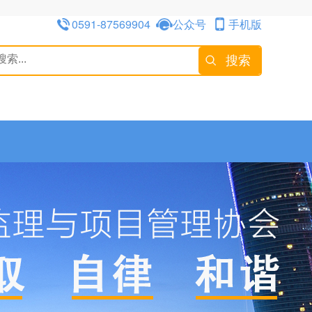
0591-87569904
公众号
手机版
搜索