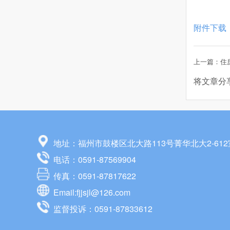
附件下载
将文章分
地址：福州市鼓楼区北大路113号菁华北大2-612
电话：0591-87569904
传真：0591-87817622
Email:fjjsjl@126.com
监督投诉：0591-87833612