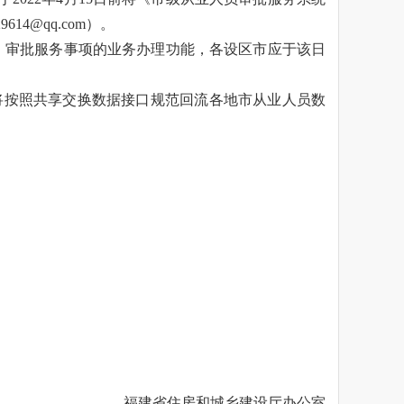
4@qq.com）。
台》审批服务事项的业务办理功能，各设区市应于该日
按照共享交换数据接口规范回流各地市从业人员数
福建省住房和城乡建设厅办公室