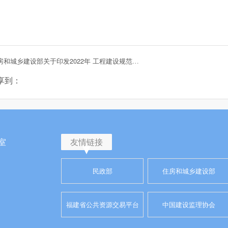
上一篇：住房和城乡建设部关于印发2022年 工程建设规范标准编制及相关工作计划的通知
享到：
室
友情链接
民政部
住房和城乡建设部
福建省公共资源交易平台
中国建设监理协会