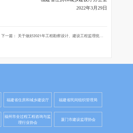
2022年3月29日
下一篇： 关于做好2021年工程勘察设计、建设工程监理统计调查工作的通知
福建省住房和城乡建设厅
福建省民间组织管理局
福州市全过程工程咨询与监
厦门市建设监理协会
理行业协会