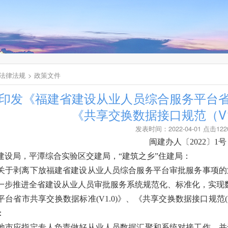
法律法规
政策文件
印发《福建省建设从业人员综合服务平台省
《共享交换数据接口规范（V1
发表时间：2022-04-01 点击122
闽建办人〔2022〕1号
建设局，平潭综合实验区交建局，“建筑之乡”住建局：
于剥离下放福建省建设从业人员综合服务平台审批服务事项的业务
一步推进全省建设从业人员审批服务系统规范化、标准化，实现
平台省市共享交换数据标准(V1.0)》、《共享交换数据接口规范
：
市应指定专人负责做好从业人员数据汇聚和系统对接工作，并于2