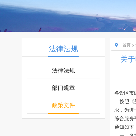
首页
法律法规
关于
法律法规
部门规章
各设区市
按照《关
政策文件
求，为进
综合服务
通知如下
一、各地