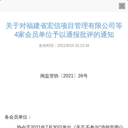
关于对福建省宏信项目管理有限公司等
4家会员单位予以通报批评的通知
发布时间：2021/8/24 15:13:34
闽监管协
〔
2021〕26号
各会员单位：
协会于2021年7月30日发出《
关于不参与
“漳州市圆山