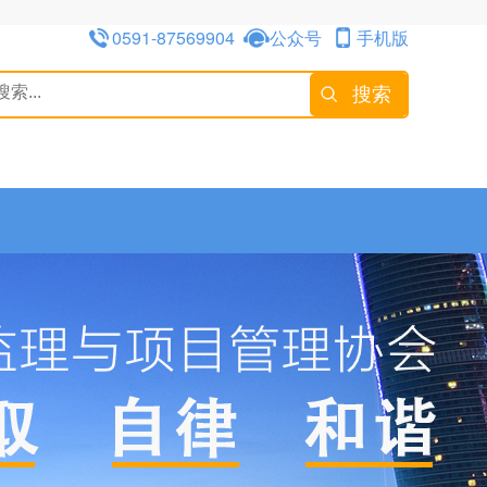
0591-87569904
公众号
手机版
搜索