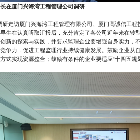
会长在厦门兴海湾工程管理公司调研
调研走访厦门兴海湾工程管理有限公司、厦门高诚信工程
王早生在认真听取汇报后，充分肯定了各公司近年来在转
理创新的探索与实践，并要求监理企业要增强自身实力，
心竞争力，促进工程监理行业持续健康发展。鼓励企业从
种方式实现资源整合；鼓励有条件的企业要适应
“
十四五规