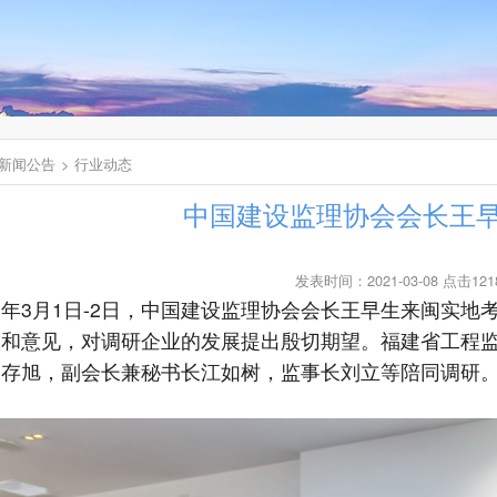
新闻公告
行业动态
中国建设监理协会会长王
发表时间：2021-03-08 点击121
1年
3
月
1
日
-2
日，中国建设监理协会会长王早生来闽实地
议和意见，对调研企业的发展提出殷切期望。福建省工程
缪存旭，副会长兼秘书长江如树，监事长刘立等陪同调研