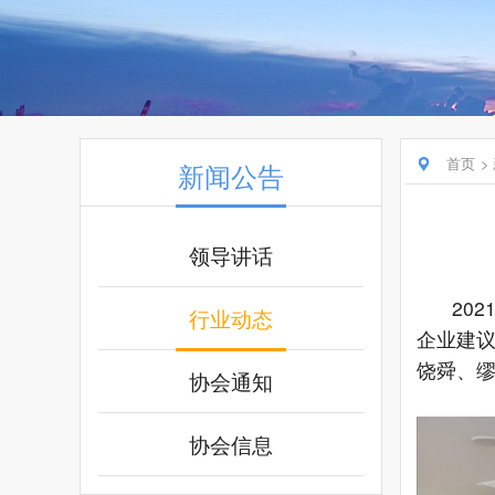
首页
新闻公告
领导讲话
202
行业动态
企业建
饶舜、
协会通知
协会信息