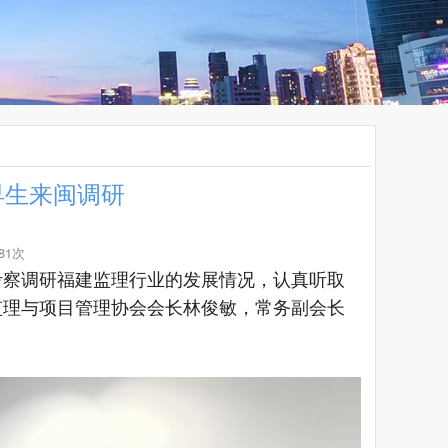
早生来闽调研
81次
考察调研福建监理行业的发展情况，认真听取
监理与项目管理协会会长林俊敏，常务副会长
。