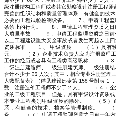
师不少于 60 人，注册造价工程师不少于 5 
级注册结构工程师或者其它勘察设计注册工程师合
完善的组织结构和质量管理体系，有健全的技术
必要的工程试验检测设备。 7 、申请工程监
条禁止的行为。 8 、申请工程监理资质之日
大质量事故。 9 、申请工程监理资质之日前
以上工程建设重大安全事故或者发生两起以上
资质标准 1 、 甲级资质 （ 1 ）具有独
元。 （ 2 ）企业技术负责人应为注册监理工
工作的经历或者具有工程类高级职称。 （ 3
一级注册建造师、一级注册建筑师、一级注册结
合计不少于 25 人次；其中，相应专业注册监
人数配备表》（详见建设部令第 158 号附表 
数，注册造价工程师不少于 2 人。 （ 4 ）企业
业的二级工程项目，但是，具有甲级设计资质或
本专业工程类别甲级资质的除外。 （ 5 ）
系，有健全的技术、档案等管理制度。 （ 
备。 （ 7 ）申请工程监理资质之日前一