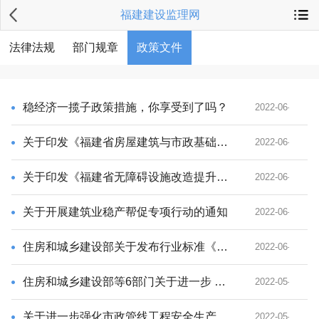
福建建设监理网
法律法规
部门规章
政策文件
稳经济一揽子政策措施，你享受到了吗？
2022-06-14
关于印发《福建省房屋建筑与市政基础设施工程建设项目施工现场技能工人配备导则（试行）》的通知
2022-06-09
关于印发《福建省无障碍设施改造提升工程建设技术导则》和《福建省无障碍设施样板项目和样板区建设指引》（试行）的通知
2022-06-09
关于开展建筑业稳产帮促专项行动的通知
2022-06-02
住房和城乡建设部关于发布行业标准《房屋建筑统一编码与基本属性数据标准》的公告
2022-06-01
住房和城乡建设部等6部门关于进一步 加强农村生活垃圾收运处置体系建设管理的通知
2022-05-26
关于进一步强化市政管线工程安全生产有关事项的通知
2022-05-23