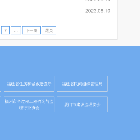
2023.08.10
7
...
下一页
尾页
福建省住房和城乡建设厅
福建省民间组织管理局
福州市全过程工程咨询与监
厦门市建设监理协会
理行业协会