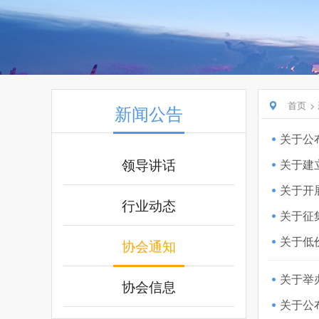
首页
新闻公告
关于公
领导讲话
关于建
行业动态
关于征
关于低
协会通知
协会信息
关于公