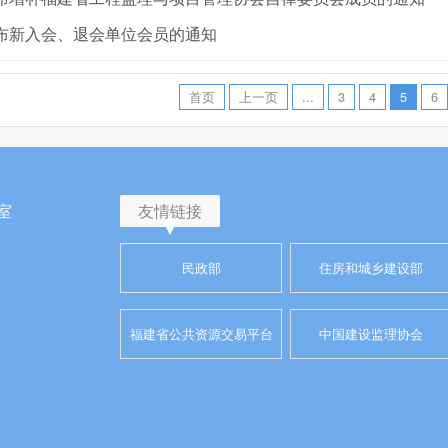
布新入会、退会单位会员的通知
首页
上一页
...
3
4
5
6
室
友情链接
民政部
住房和城乡建设部
福建省公共资源交易平台
中国建设监理协会