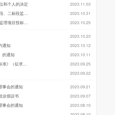
单位和个人的决定
2023.11.03
关于撤销《关于倡议各监理企业不参与厦门国际商务核心区A1地块一标段、二标段监理项目投标活动的通知》的通知
2023.10.31
关于倡议各监理企业不参与厦门国际商务核心区A1地块一标段、二标段监理项目投标活动的通知
2023.10.25
2023.10.23
的通知
2023.10.12
》的通知
2023.10.11
福建省工程监理与项目管理协会关于对团体标准《监理工作信息化管理标准》（征求意见稿） 公开征集意见的通知
2023.09.25
2023.09.22
理事会的通知
2023.09.21
就业倡议书
2023.09.07
理事会的通知
2023.08.10
2023.08.10