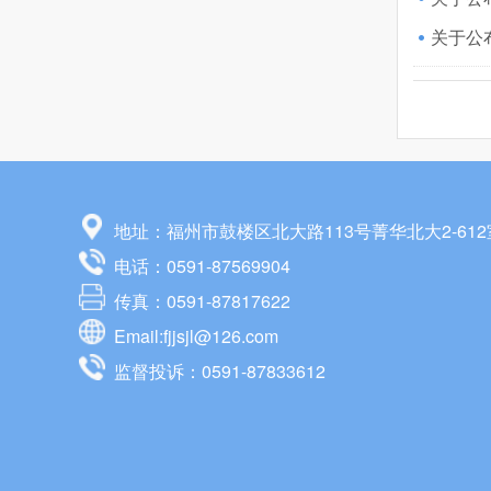
关于公
地址：福州市鼓楼区北大路113号菁华北大2-612
电话：0591-87569904
传真：0591-87817622
Email:fjjsjl@126.com
监督投诉：0591-87833612