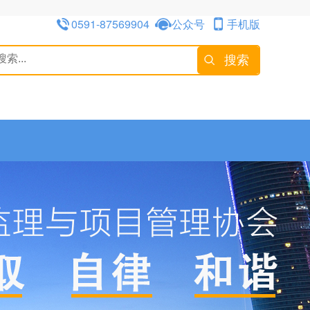
0591-87569904
公众号
手机版
搜索